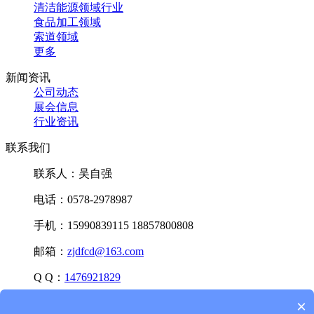
清洁能源领域行业
食品加工领域
索道领域
更多
新闻资讯
公司动态
展会信息
行业资讯
联系我们
联系人：吴自强
电话：0578-2978987
手机：15990839115 18857800808
邮箱：
zjdfcd@163.com
Q Q：
1476921829
×
微信：15990839115