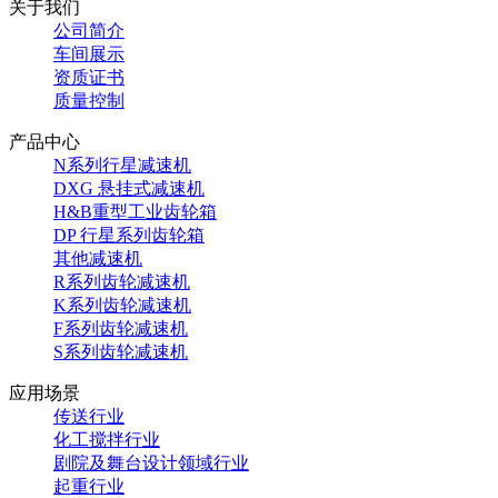
关于我们
公司简介
车间展示
资质证书
质量控制
产品中心
N系列行星减速机
DXG 悬挂式减速机
H&B重型工业齿轮箱
DP 行星系列齿轮箱
其他减速机
R系列齿轮减速机
K系列齿轮减速机
F系列齿轮减速机
S系列齿轮减速机
应用场景
传送行业
化工搅拌行业
剧院及舞台设计领域行业
起重行业