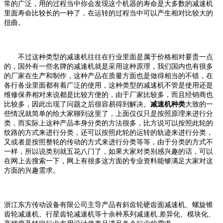
常的广泛，用的过程当中你会发现这个机器的寿命是大多数的减速机
里面寿命比较长的一种了，在运转的过程当中可以产生相对比较大的
扭曲。
不过这种类型的减速机往往在行业里面是属于价格相对要贵一点
的，国外有一些名牌的减速机就是采用这种原理，我们国内也有很多
的厂家在生产和制作，这种产品在质量方面也是做得相当的不错，在
各行各业里面都有着广泛的使用，这种类型的减速机不管是使用还是
维修保养相对来说都是比较方便的，由于厂家比较多，而且经销商也
比较多，因此出现了问题之后很容易得到解决。
减速机种类
大致的一
些情况就简单的给大家聊到这里了，上面仅仅只是按照原理来进行分
类，而实际上这种产品本身分类的方法很多，比方说可以按照此轮的
纹路的方式来进行分类，还可以按照此轮的运转的轨迹来进行分类，
又或者是按照整轮的传动的方式来进行分类等等，由于分类的方式不
一样，所以说类别就五花八门了，如果大家对类别感兴趣的话，可以
在网上去搜索一下，网上有很多这方面的专业资料能够满足大家对这
方面的兴趣需求。
浙江东方传动设备有限公司主导产品有斜齿轮硬齿面减速机、螺旋锥
齿轮减速机、行星齿轮减速机等十余种系列减速机
.差异化、模块化、