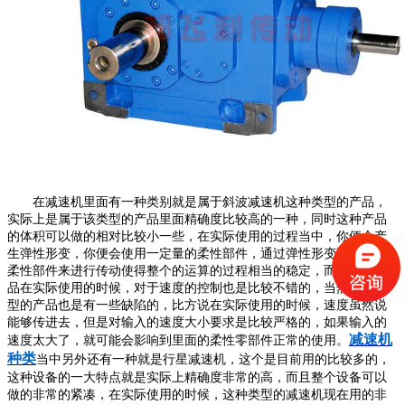
在减速机里面有一种类别就是属于斜波减速机这种类型的产品，
实际上是属于该类型的产品里面精确度比较高的一种，同时这种产品
的体积可以做的相对比较小一些，在实际使用的过程当中，你便会产
生弹性形变，你便会使用一定量的柔性部件，通过弹性形变以及通过
柔性部件来进行传动使得整个的运算的过程相当的稳定，而且这种产
品在实际使用的时候，对于速度的控制也是比较不错的，当然这种类
型的产品也是有一些缺陷的，比方说在实际使用的时候，速度虽然说
能够传进去，但是对输入的速度大小要求是比较严格的，如果输入的
减速机
速度太大了，就可能会影响到里面的柔性零部件正常的使用。
种类
当中另外还有一种就是行星减速机，这个是目前用的比较多的，
这种设备的一大特点就是实际上精确度非常的高，而且整个设备可以
做的非常的紧凑，在实际使用的时候，这种类型的减速机现在用的非