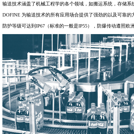
输送技术涵盖了机械工程学的各个领域，如搬运系统，存储系统.....
DOFINE 为输送技术的所有应用场合提供了强劲的以及可靠的
防护等级可达到IP67（标准的一般是IP55），防爆传动遵照