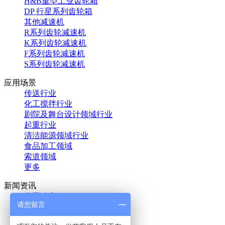
H&B重型工业齿轮箱
DP 行星系列齿轮箱
其他减速机
R系列齿轮减速机
K系列齿轮减速机
F系列齿轮减速机
S系列齿轮减速机
应用场景
传送行业
化工搅拌行业
剧院及舞台设计领域行业
起重行业
清洁能源领域行业
食品加工领域
索道领域
更多
新闻资讯
公司动态
请您留言
展会信息
行业资讯