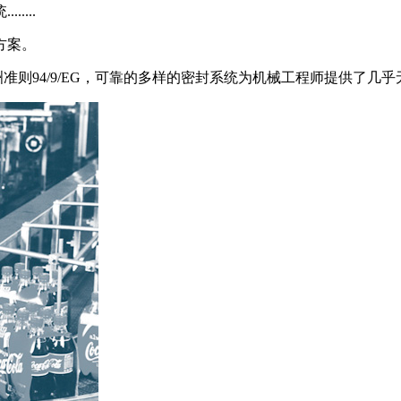
...
方案。
欧洲准则94/9/EG，可靠的多样的密封系统为机械工程师提供了几