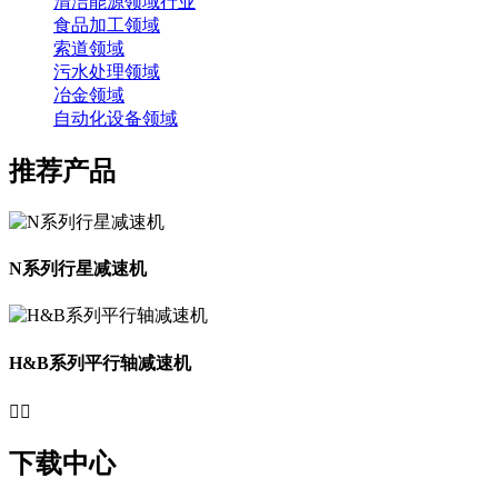
清洁能源领域行业
食品加工领域
索道领域
污水处理领域
冶金领域
自动化设备领域
推荐产品
N系列行星减速机
H&B系列平行轴减速机


下载中心